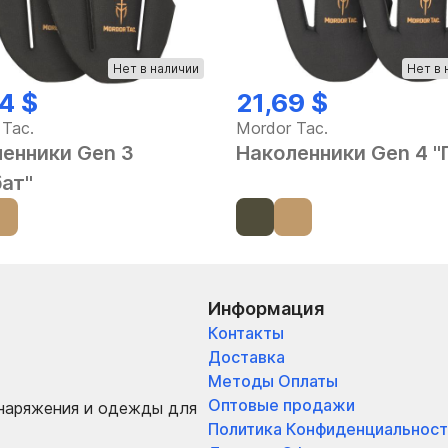
Нет в наличии
Нет в 
4 $
21,69 $
 Tac.
Mordor Tac.
енники Gen 3
Наколенники Gen 4 "
ат"
Информация
Контакты
Доставка
Методы Оплаты
Оптовые продажи
снаряжения и одежды для
Политика Конфиденциальност