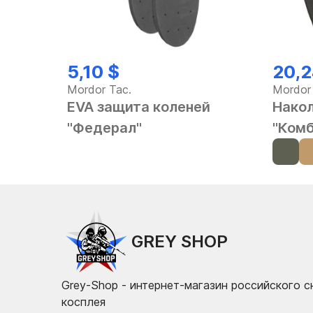
5,10 $
20,2
Mordor Tac.
Mordor
EVA защита коленей
Накол
"Федерал"
"Комб
GREY SHOP
Grey-Shop - интернет-магазин российского 
косплея