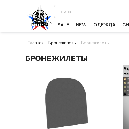
SALE
NEW
ОДЕЖДА
СН
Главная
Бронежилеты
Бронежилеты
БРОНЕЖИЛЕТЫ