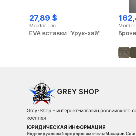
27,89 $
162,
Mordor Tac.
Mordor
EVA вставки "Урук-хай"
Броне
GREY SHOP
Grey-Shop - интернет-магазин российского 
косплея
ЮРИДИЧЕСКАЯ ИНФОРМАЦИЯ
Макаров Серг
Индивидуальный предприниматель