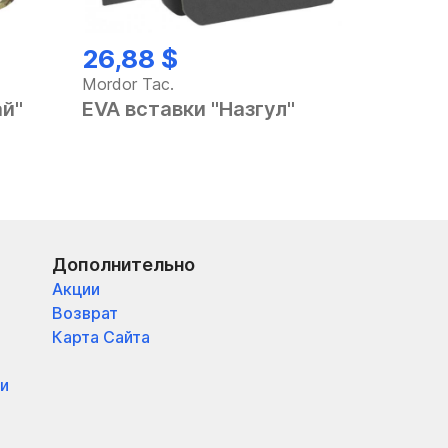
26,88 $
Mordor Tac.
ай"
EVA вставки "Назгул"
Дополнительно
Акции
Возврат
Карта Сайта
и