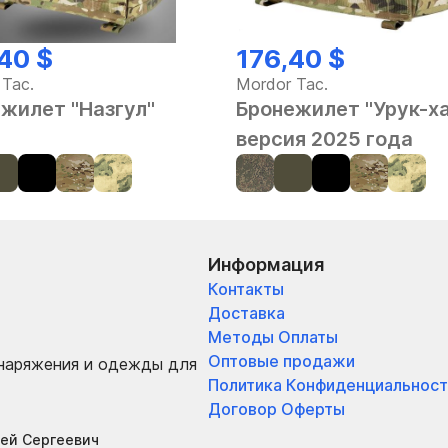
40 $
176,40 $
 Tac.
Mordor Tac.
жилет "Назгул"
Бронежилет "Урук-х
версия 2025 года
Информация
Контакты
Доставка
Методы Оплаты
Оптовые продажи
снаряжения и одежды для
Политика Конфиденциальност
Договор Оферты
ей Сергеевич