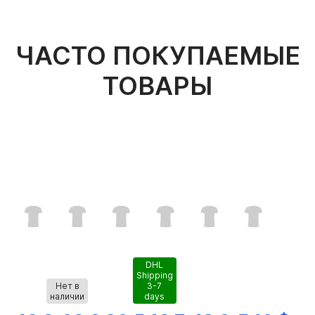
ЧАСТО ПОКУПАЕМЫЕ
ТОВАРЫ
DHL
Shipping
Нет в
3-7
наличии
days