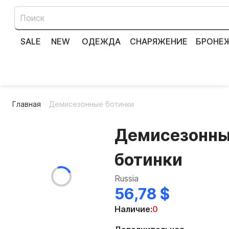
SALE
NEW
ОДЕЖДА
СНАРЯЖЕНИЕ
БРОНЕ
Главная
Демисезонные ботинки
Демисезонн
ботинки
Russia
56,78 $
Наличие:
0