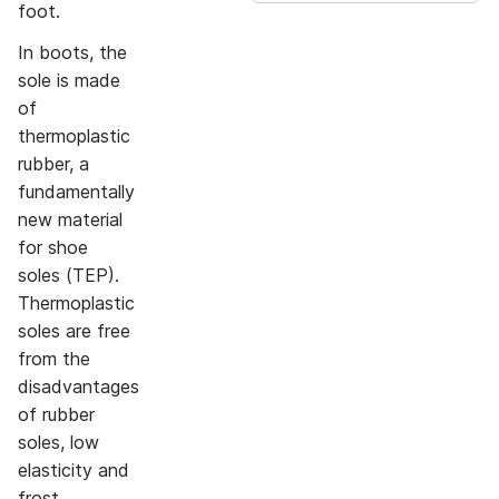
foot.
In boots, the
sole is made
of
thermoplastic
rubber, a
fundamentally
new material
for shoe
soles (TEP).
Thermoplastic
soles are free
from the
disadvantages
of rubber
soles, low
elasticity and
frost