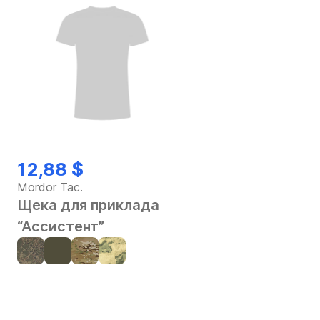
12,88 $
Mordor Tac.
Щека для приклада
“Ассистент”