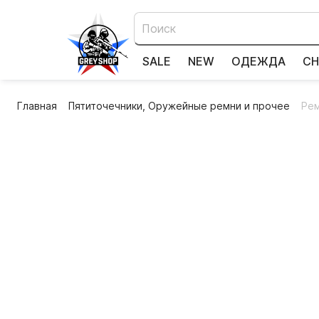
SALE
NEW
ОДЕЖДА
СН
Главная
Пятиточечники, Оружейные ремни и прочее
Рем