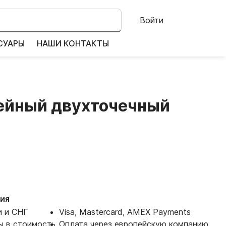
Войти
СУАРЫ
НАШИ КОНТАКТЫ
ейный двухточечный
ия
и и СНГ
Visa, Mastercard, AMEX Payments
ы в стоимость
Оплата через европейскую компанию