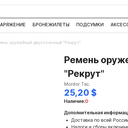
АРЯЖЕНИЕ
БРОНЕЖИЛЕТЫ
ПОДСУМКИ
АКСЕС
ень оружейный двухточечный "Рекрут"
Ремень оруж
"Рекрут"
Mordor Tac.
25,20 $
Наличие:
0
Дополнительная информац
Доставка по всей Росси
Налоги и сборы включен