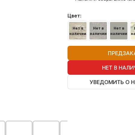
Цвет:
Нет в
Нет в
Нет в
наличии
наличии
наличии
н
ПРЕДЗАК
НЕТ В НАЛ
УВЕДОМИТЬ О 