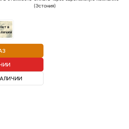
(Эстония)
Нет в
аличии
АЗ
ИЧИИ
НАЛИЧИИ