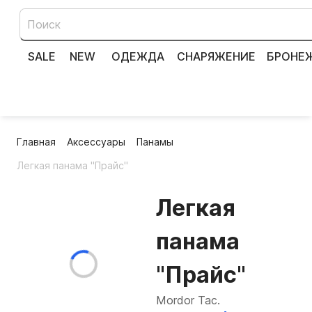
SALE
NEW
ОДЕЖДА
СНАРЯЖЕНИЕ
БРОНЕ
Главная
Аксессуары
Панамы
Легкая панама "Прайс"
Легкая
панама
"Прайс"
Mordor Tac.