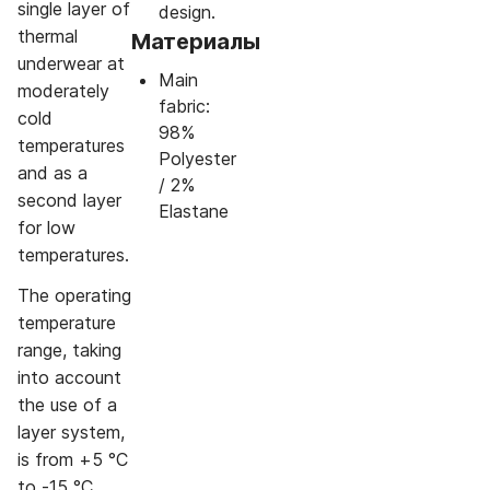
single layer of
design.
thermal
Материалы
underwear at
Main
moderately
fabric:
cold
98%
temperatures
Polyester
and as a
/ 2%
second layer
Elastane
for low
temperatures.
The operating
temperature
range, taking
into account
the use of a
layer system,
is from +5 °C
to -15 °C.