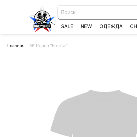
SALE
NEW
ОДЕЖДА
СН
Главная
AK Pouch "Frontal"