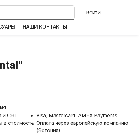
Войти
СУАРЫ
НАШИ КОНТАКТЫ
ntal"
ия
и и СНГ
Visa, Mastercard, AMEX Payments
ы в стоимость
Оплата через европейскую компанию
(Эстония)