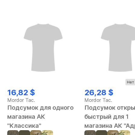
Нет 
16,82 $
26,28 $
Mordor Tac.
Mordor Tac.
Подсумок для одного
Подсумок откр
магазина АК
быстрый для 1
"Классика"
магазина АК "Ад