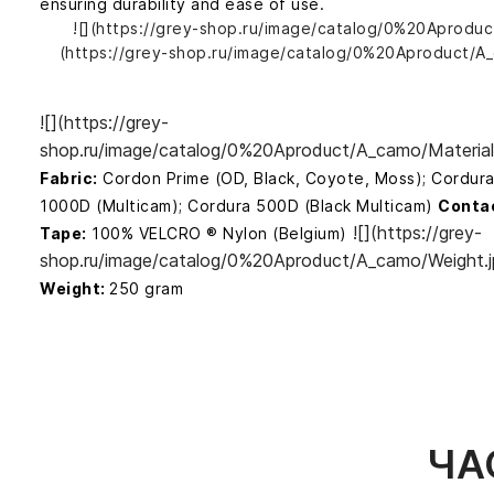
ensuring durability and ease of use.
![](https://grey-shop.ru/image/catalog/0%20Aproduc
(https://grey-shop.ru/image/catalog/0%20Aproduct/A
![](https://grey-
shop.ru/image/catalog/0%20Aproduct/A_camo/Materials
Fabric:
Cordon Prime (OD, Black, Coyote, Moss); Cordur
1000D (Multicam); Cordura 500D (Black Multicam)
Conta
![](https://grey-
Tape:
100% VELCRO ® Nylon (Belgium)
shop.ru/image/catalog/0%20Aproduct/A_camo/Weight.j
Weight:
250 gram
ЧА