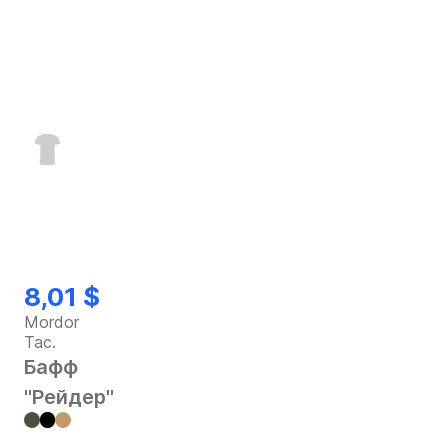
8,01 $
Mordor
Tac.
Бафф
"Рейдер"