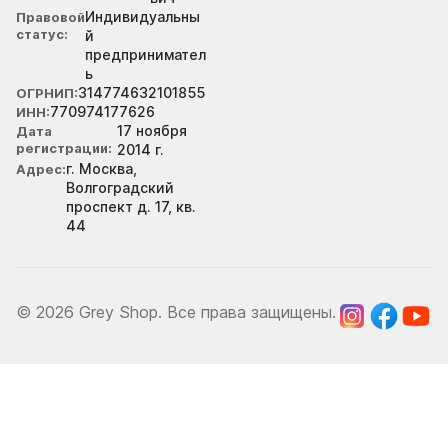
Индивидуальны
Правовой
статус
й
предпринимател
ь
314774632101855
ОГРНИП
770974177626
ИНН
17 ноября
Дата
регистрации
2014 г.
г. Москва,
Адрес
Волгоградский
проспект д. 17, кв.
44
© 2026 Grey Shop. Все права защищены.