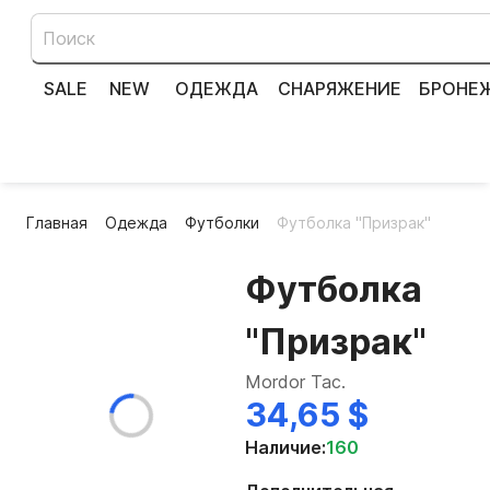
SALE
NEW
ОДЕЖДА
СНАРЯЖЕНИЕ
БРОНЕ
Главная
Одежда
Футболки
Футболка "Призрак"
Футболка
"Призрак"
Mordor Tac.
34,65 $
Наличие:
160