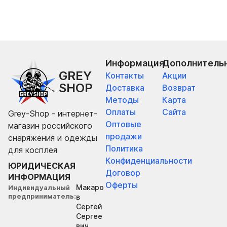
Информация
Дополнитель
GREY
Контакты
Акции
SHOP
Доставка
Возврат
Методы
Карта
Оплаты
Сайта
Grey-Shop - интернет-
Оптовые
магазин российского
продажи
снаряжения и одежды
Политика
для косплея
Конфиденциальности
ЮРИДИЧЕСКАЯ
Договор
ИНФОРМАЦИЯ
Оферты
Макаро
Индивидуальный
предприниматель
в
Сергей
Сергее
вич