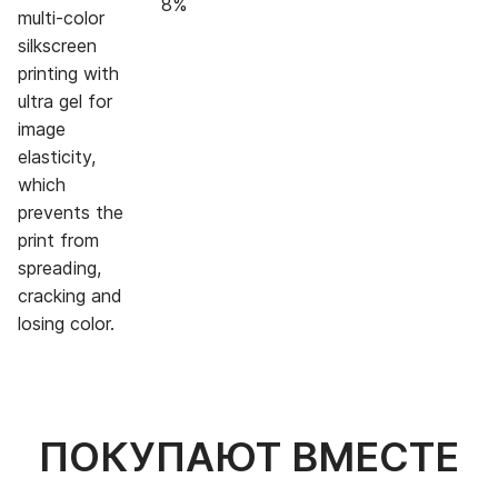
8%
multi-color
silkscreen
printing with
ultra gel for
image
elasticity,
which
prevents the
print from
spreading,
cracking and
losing color.
ПОКУПАЮТ ВМЕСТЕ