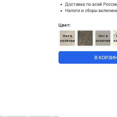
Доставка по всей Росси
Налоги и сборы включен
Цвет:
Нет в
Нет в
наличии
наличии
н
В КОРЗИ