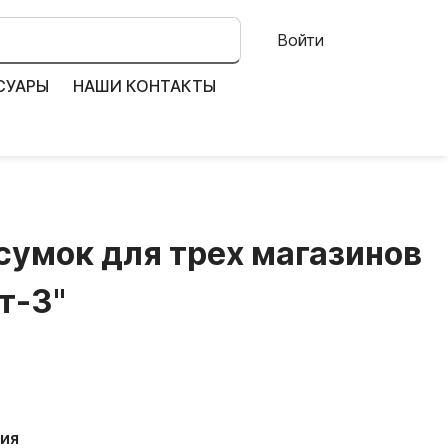
Войти
СУАРЫ
НАШИ КОНТАКТЫ
умок для трех магазинов
т-3"
ия