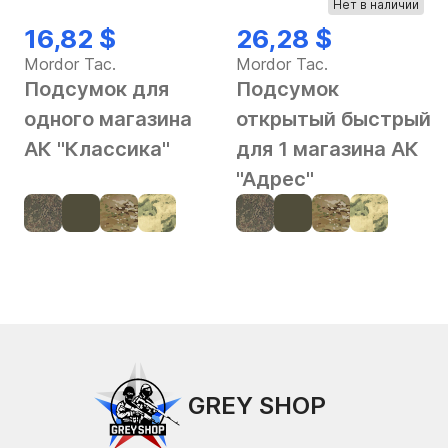
Нет в наличии
16,82 $
26,28 $
Mordor Tac.
Mordor Tac.
Подсумок для
Подсумок
одного магазина
открытый быстрый
АК "Классика"
для 1 магазина АК
"Адрес"
GREY SHOP