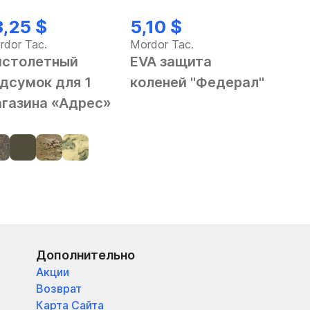
3,25 $
5,10 $
rdor Tac.
Mordor Tac.
истолетный
EVA защита
дсумок для 1
коленей "Федерал"
газина «Адрес»
Дополнительно
Акции
Возврат
Карта Сайта