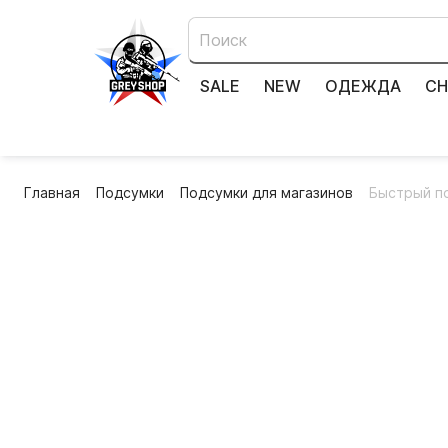
SALE
NEW
ОДЕЖДА
СН
Главная
Подсумки
Подсумки для магазинов
Быстрый по