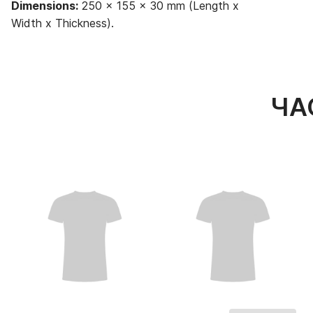
Dimensions:
250 x 155 x 30 mm (Length x
Width x Thickness).
ЧА