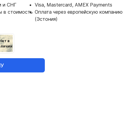
и и СНГ
Visa, Mastercard, AMEX Payments
ы в стоимость
Оплата через европейскую компанию
(Эстония)
Нет в
аличии
НУ