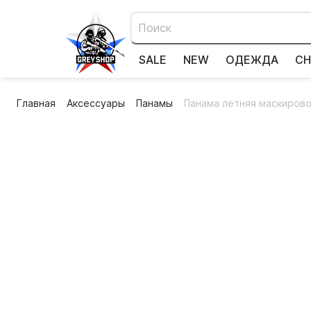
SALE
NEW
ОДЕЖДА
СН
Главная
Аксессуары
Панамы
Панама летняя маскирово