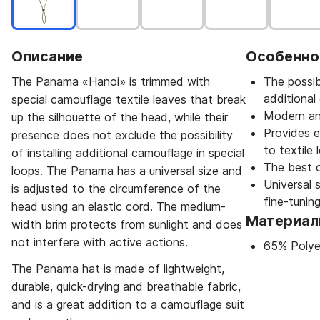
Описание
Особенно
The Panama «Hanoi» is trimmed with
The possib
additional 
special camouflage textile leaves that break
Modern and
up the silhouette of the head, while their
Provides e
presence does not exclude the possibility
to textile 
of installing additional camouflage in special
The best 
loops. The Panama has a universal size and
Universal s
is adjusted to the circumference of the
fine-tuning
head using an elastic cord. The medium-
Материа
width brim protects from sunlight and does
not interfere with active actions.
65% Polye
The Panama hat is made of lightweight,
durable, quick-drying and breathable fabric,
and is a great addition to a camouflage suit