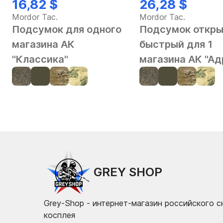
16,82 $
26,28 $
Mordor Tac.
Mordor Tac.
Подсумок для одного
Подсумок откр
магазина АК
быстрый для 1
"Классика"
магазина АК "Ад
GREY SHOP
Grey-Shop - интернет-магазин российского 
косплея