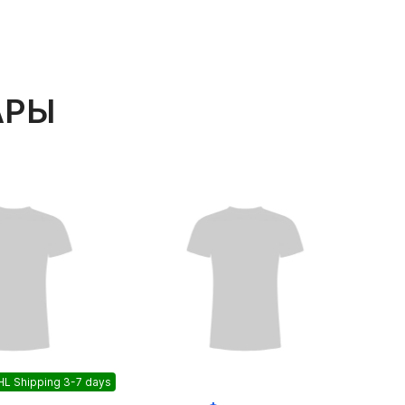
АРЫ
L Shipping 3-7 days