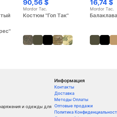
90,56 $
16,74 $
Mordor Tac.
Mordor Tac.
ытый
Костюм "Гоп Так"
Балаклава
рес"
Информация
Контакты
Доставка
Методы Оплаты
Оптовые продажи
снаряжения и одежды для
Политика Конфиденциальност