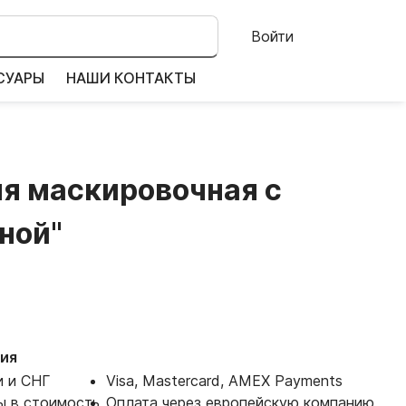
Войти
СУАРЫ
НАШИ КОНТАКТЫ
я маскировочная с
ной"
ия
и и СНГ
Visa, Mastercard, AMEX Payments
ы в стоимость
Оплата через европейскую компанию