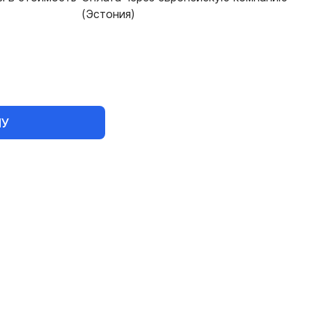
(Эстония)
НУ