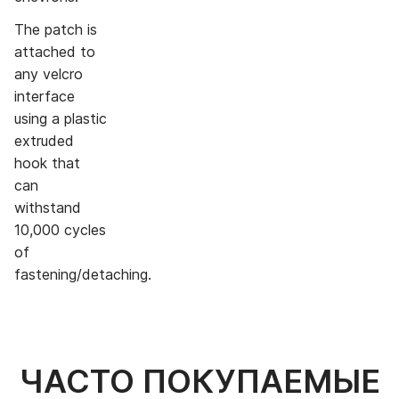
The patch is
attached to
any velcro
interface
using a plastic
extruded
hook that
can
withstand
10,000 cycles
of
fastening/detaching.
ЧАСТО ПОКУПАЕМЫЕ