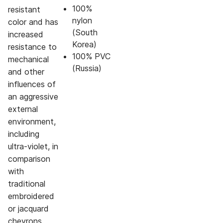
100%
resistant
nylon
color and has
(South
increased
Korea)
resistance to
100% PVC
mechanical
(Russia)
and other
influences of
an aggressive
external
environment,
including
ultra-violet, in
comparison
with
traditional
embroidered
or jacquard
chevrons.