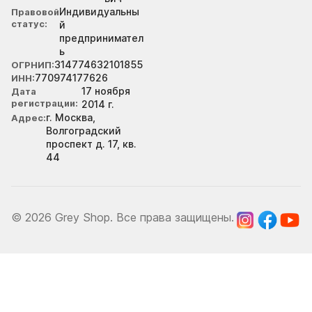
Индивидуальны
Правовой
статус
й
предпринимател
ь
314774632101855
ОГРНИП
770974177626
ИНН
17 ноября
Дата
регистрации
2014 г.
г. Москва,
Адрес
Волгоградский
проспект д. 17, кв.
44
© 2026 Grey Shop. Все права защищены.