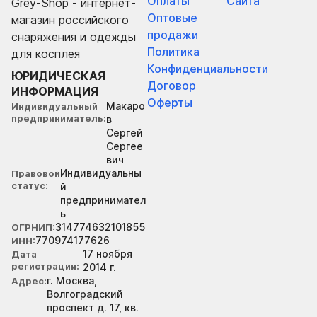
Оплаты
Сайта
Grey-Shop - интернет-
Оптовые
магазин российского
продажи
снаряжения и одежды
Политика
для косплея
Конфиденциальности
ЮРИДИЧЕСКАЯ
Договор
ИНФОРМАЦИЯ
Оферты
Макаро
Индивидуальный
предприниматель
в
Сергей
Сергее
вич
Индивидуальны
Правовой
статус
й
предпринимател
ь
314774632101855
ОГРНИП
770974177626
ИНН
17 ноября
Дата
регистрации
2014 г.
г. Москва,
Адрес
Волгоградский
проспект д. 17, кв.