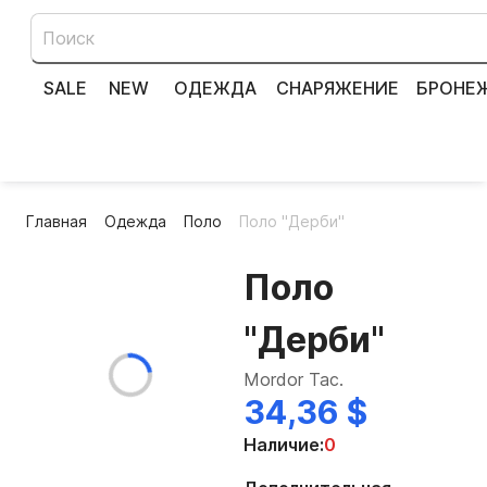
SALE
NEW
ОДЕЖДА
СНАРЯЖЕНИЕ
БРОНЕ
Главная
Одежда
Поло
Поло "Дерби"
Поло
"Дерби"
Mordor Tac.
34,36 $
Наличие:
0