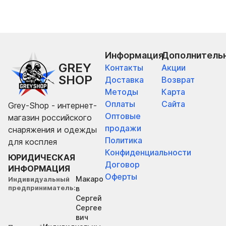
Информация
Дополнитель
GREY
Контакты
Акции
SHOP
Доставка
Возврат
Методы
Карта
Оплаты
Сайта
Grey-Shop - интернет-
Оптовые
магазин российского
продажи
снаряжения и одежды
Политика
для косплея
Конфиденциальности
ЮРИДИЧЕСКАЯ
Договор
ИНФОРМАЦИЯ
Оферты
Макаро
Индивидуальный
предприниматель
в
Сергей
Сергее
вич