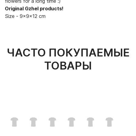
flowers for a long time :)
Original Gzhel products!
Size - 9x9x12 cm
ЧАСТО ПОКУПАЕМЫЕ
ТОВАРЫ