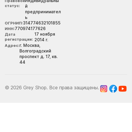
Индивидуальны
Правовой
статус
й
предпринимател
ь
314774632101855
ОГРНИП
770974177626
ИНН
17 ноября
Дата
регистрации
2014 г.
г. Москва,
Адрес
Волгоградский
проспект д. 17, кв.
44
© 2026 Grey Shop. Все права защищены.