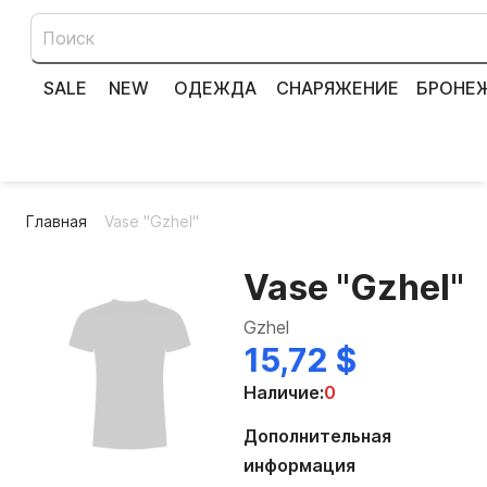
SALE
NEW
ОДЕЖДА
СНАРЯЖЕНИЕ
БРОНЕ
Главная
Vase "Gzhel"
Vase "Gzhel"
Gzhel
15,72 $
Наличие:
0
Дополнительная
информация